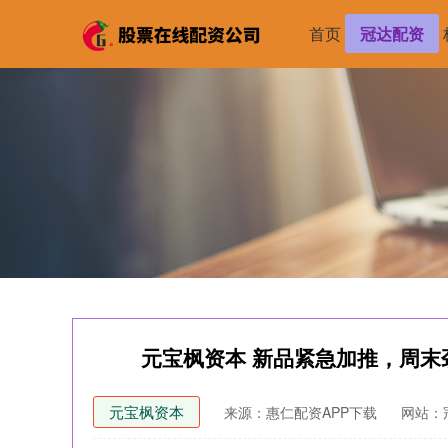
首页
冠达配资
元宝枫资本 新品紧急加推，周末
元宝枫资本
来源：惠仁配资APP下载
网站：