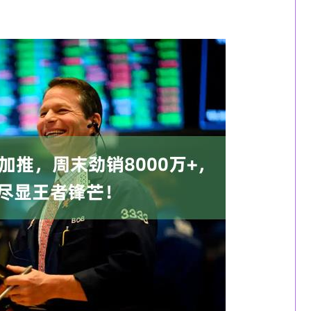
沪深300
4694.44
1.42%
43.13
0.93%