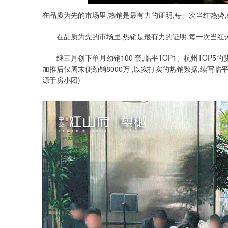
在品质为先的市场里,热销是最有力的证明,每一次当红热势
在品质为先的市场里,热销是最有力的证明,每一次当红
继三月创下单月劲销100 套,临平TOP1、杭州TOP5
加推后仅周末便劲销8000万 ,以实打实的热销数据,续写
源于房小团)