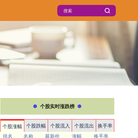
个股实时涨跌榜
个股跌幅
个股流入
个股流出
换手率
个股涨幅
排名
名称
最新价
涨幅
换手率