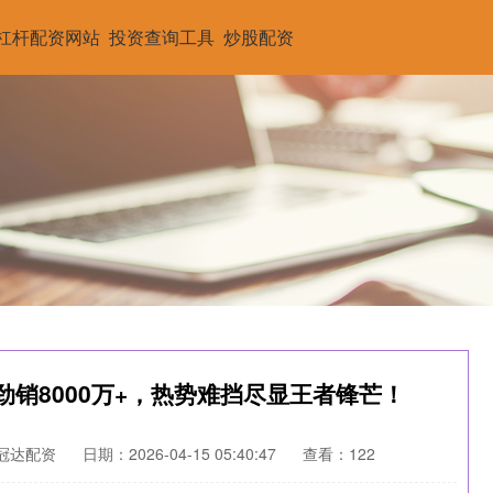
杠杆配资网站
投资查询工具
炒股配资
劲销8000万+，热势难挡尽显王者锋芒！
冠达配资
日期：2026-04-15 05:40:47
查看：122