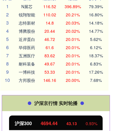
1
N展芯
116.52
396.89%
79.39%
2
锐翔智能
110.02
20.21%
16.80%
3
志特新材
14.8
20.03%
14.18%
4
博腾股份
20.44
20.02%
14.77%
5
近岸蛋白
46.72
20.01%
5.62%
6
毕得医药
61.6
20.01%
6.12%
7
五洲医疗
83.62
20.01%
18.37%
8
耐科装备
49.67
20.01%
6.83%
9
一博科技
53.33
20.01%
17.26%
10
方邦股份
146.16
20.00%
7.68%
沪深京行情 实时轮播
北证50
1134.24
创业
11.37
1.01%