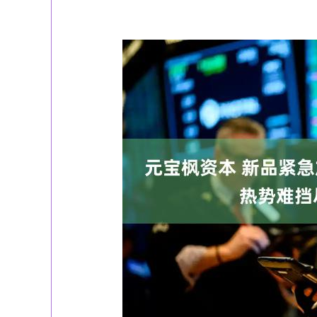
深证成指
14311.01
39.68
1.02%
200.89