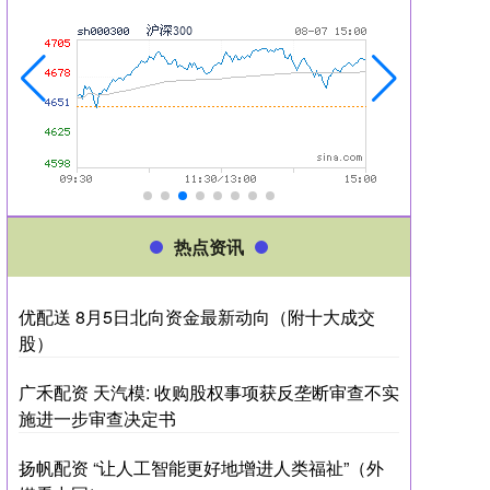
热点资讯
优配送 8月5日北向资金最新动向（附十大成交
股）
广禾配资 天汽模: 收购股权事项获反垄断审查不实
施进一步审查决定书
扬帆配资 “让人工智能更好地增进人类福祉”（外