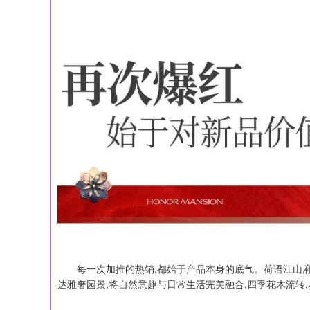
每一次加推的热销,都始于产品本身的底气。荷语江山府
达雅奢园景,将自然意趣与日常生活完美融合,四季花木流转