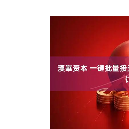
深证成指
14311.01
39.68
1.02%
200.89