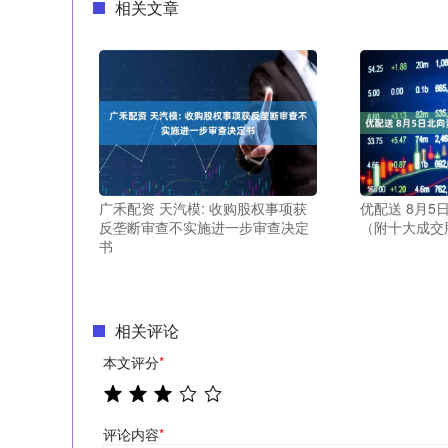
相关文章
广禾配资 天汽模: 收购股权事项获
优配送 8月
反垄断审查不实施进一步审查决定
（附十大成交
书
相关评论
本文评分
*
评论内容
*