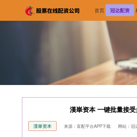
首页
冠达配资
漢崋资本 一键批量接受
漢崋资本
来源：富配平台APP下载
网站：冠