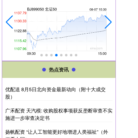
热点资讯
优配送 8月5日北向资金最新动向（附十大成交
股）
广禾配资 天汽模: 收购股权事项获反垄断审查不实
施进一步审查决定书
扬帆配资 “让人工智能更好地增进人类福祉”（外