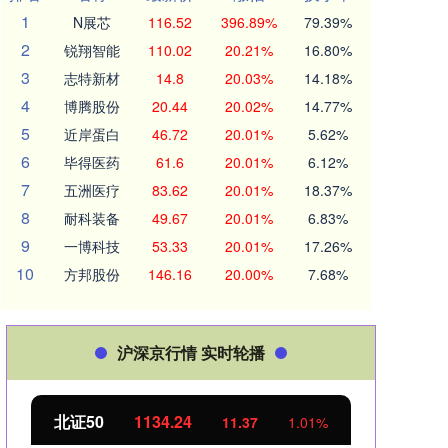
1
N展芯
116.52
396.89%
79.39%
2
锐翔智能
110.02
20.21%
16.80%
3
志特新材
14.8
20.03%
14.18%
4
博腾股份
20.44
20.02%
14.77%
5
近岸蛋白
46.72
20.01%
5.62%
6
毕得医药
61.6
20.01%
6.12%
7
五洲医疗
83.62
20.01%
18.37%
8
耐科装备
49.67
20.01%
6.83%
9
一博科技
53.33
20.01%
17.26%
10
方邦股份
146.16
20.00%
7.68%
沪深京行情 实时轮播
北证50
1134.24
创业
11.37
1.01%