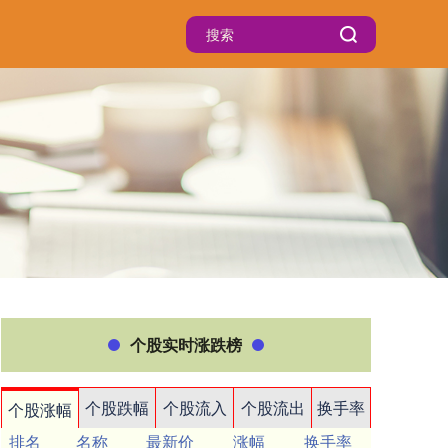
个股实时涨跌榜
个股跌幅
个股流入
个股流出
换手率
个股涨幅
排名
名称
最新价
涨幅
换手率