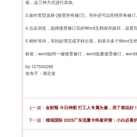
箱，这三种方式进行添加。
3.操作类型选择-[接受所有修订]，另外还可以拒绝所有修订
4.点击浏览，选择接受修订后的Word文档保存路径，设置
5.稍作等待，等到处理完成字样出现，则表示多个Word
标签：word如何一键接受修订，word批量接受修订，wo
by:127500296
发布于：湖北省
上一篇：
金财顺 今日神图 打工人专属头像，用了都说好
下一篇：
领域国际 2025广东流量卡终极评测：小白必看