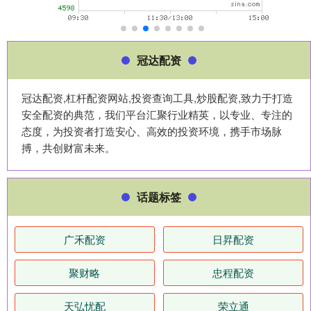
冠达配资
冠达配资,杠杆配资网站,投资查询工具,炒股配资,致力于打造
安全配资的典范，我们平台汇聚行业精英，以专业、专注的
态度，为投资者打造安心、高效的投资环境，携手市场脉
搏，共创财富未来。
话题标签
广禾配资
日昇配资
聚财略
忠程配资
天弘忧配
荣立通