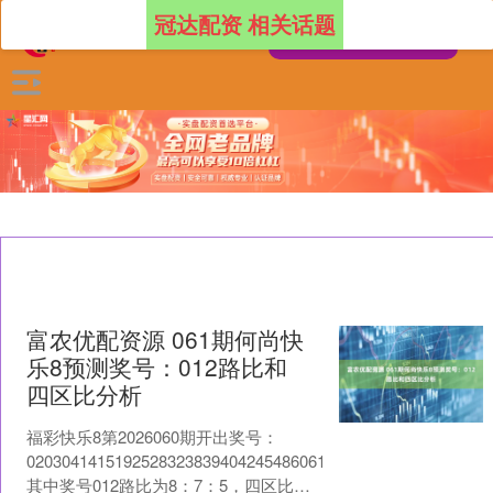
冠达配资 相关话题
富农优配资源 061期何尚快
乐8预测奖号：012路比和
四区比分析
福彩快乐8第2026060期开出奖号：
0203041415192528323839404245486061636567，
其中奖号012路比为8：7：5，四区比