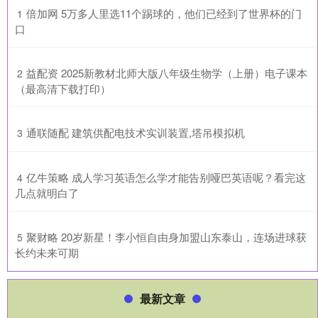
​倍加网 5万多人里选11个踢球的，他们已经到了世界杯的门
1
口
​益配资 2025新教材北师大版八年级生物学（上册）电子课本
2
（最高清下载打印）
​通联随配 建筑供配电技术实训装置,塔吊模拟机
3
​亿牛策略 成人学习英语怎么学才能告别哑巴英语呢？看完这
4
几点就明白了
​聚财略 20岁新星！李小恒自由身加盟山东泰山，连场进球获
5
长约未来可期
最新文章