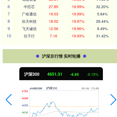
6
中巨芯
27.85
19.99%
32.20%
7
广哈通信
19.03
19.99%
5.84%
8
欣天科技
18.02
19.97%
28.44%
9
飞天诚信
12.56
19.96%
8.49%
10
任子行
7.16
19.93%
31.42%
沪深京行情 实时轮播
沪深300
4651.31
-6.85
-0.15%