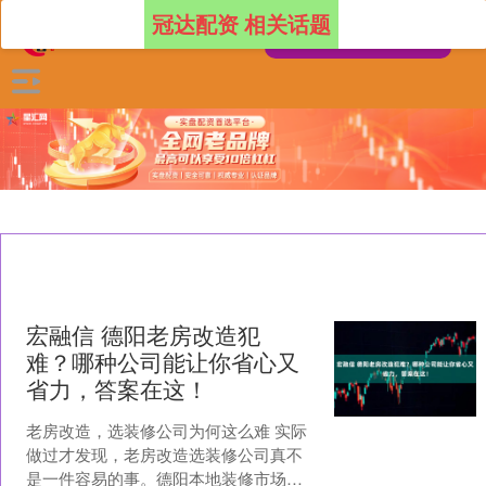
冠达配资 相关话题
宏融信 德阳老房改造犯
难？哪种公司能让你省心又
省力，答案在这！
老房改造，选装修公司为何这么难 实际
做过才发现，老房改造选装修公司真不
是一件容易的事。德阳本地装修市场鱼