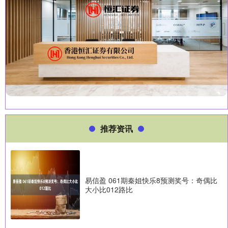
推荐资讯
易信盈 061期秦姐快乐8预测奖号：奇偶比
大小比012路比