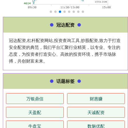
冠达配资
冠达配资,杠杆配资网站,投资查询工具,炒股配资,致力于打造
安全配资的典范，我们平台汇聚行业精英，以专业、专注的
态度，为投资者打造安心、高效的投资环境，携手市场脉
搏，共创财富未来。
话题标签
万银鼎信
财惠赚
天盈配
天诚配资
牛盘宝
数魅优配