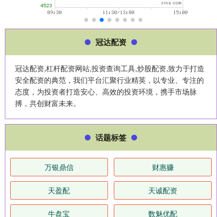
冠达配资
冠达配资,杠杆配资网站,投资查询工具,炒股配资,致力于打造
安全配资的典范，我们平台汇聚行业精英，以专业、专注的
态度，为投资者打造安心、高效的投资环境，携手市场脉
搏，共创财富未来。
话题标签
万银鼎信
财惠赚
天盈配
天诚配资
牛盘宝
数魅优配