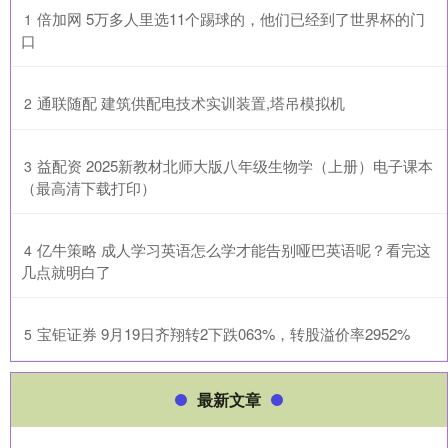
​倍加网 5万多人里选11个踢球的，他们已经到了世界杯的门
1
口
​通联随配 建筑供配电技术实训装置,塔吊模拟机
2
​益配资 2025新教材北师大版八年级生物学（上册）电子课本
3
（最高清下载打印）
​亿牛策略 成人学习英语怎么学才能告别哑巴英语呢？看完这
4
几点就明白了
​宝钜证券 9月19日齐翔转2下跌063%，转股溢价率2952%
5
最新文章