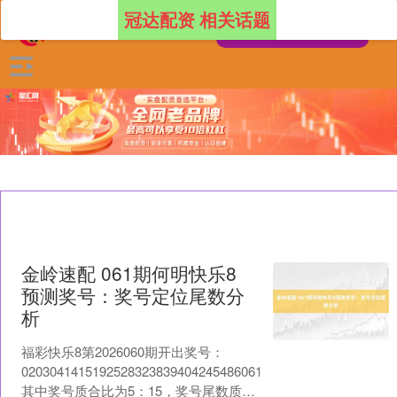
冠达配资 相关话题
金岭速配 061期何明快乐8
预测奖号：奖号定位尾数分
析
福彩快乐8第2026060期开出奖号：
0203041415192528323839404245486061636567，
其中奖号质合比为5：15，奖号尾数质合