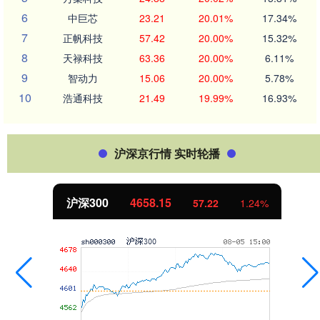
6
中巨芯
23.21
20.01%
17.34%
7
正帆科技
57.42
20.00%
15.32%
8
天禄科技
63.36
20.00%
6.11%
9
智动力
15.06
20.00%
5.78%
10
浩通科技
21.49
19.99%
16.93%
沪深京行情 实时轮播
沪深300
4658.15
57.22
1.24%