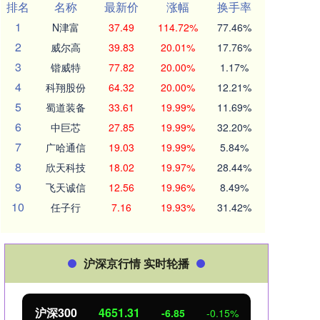
排名
名称
最新价
涨幅
换手率
1
N津富
37.49
114.72%
77.46%
2
威尔高
39.83
20.01%
17.76%
3
锴威特
77.82
20.00%
1.17%
4
科翔股份
64.32
20.00%
12.21%
5
蜀道装备
33.61
19.99%
11.69%
6
中巨芯
27.85
19.99%
32.20%
7
广哈通信
19.03
19.99%
5.84%
8
欣天科技
18.02
19.97%
28.44%
9
飞天诚信
12.56
19.96%
8.49%
10
任子行
7.16
19.93%
31.42%
沪深京行情 实时轮播
北证50
1122.88
创业
3.42
0.30%