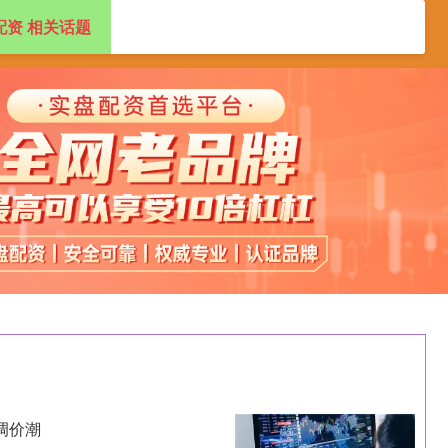
配资 相关话题
杠杆配资网站
投资查询工具
炒股配资
调价潮