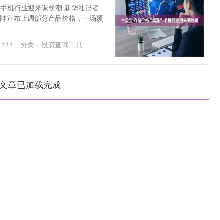
” 手机行业迎来调价潮 新华社记者
机品牌宣布上调部分产品价格，一场覆
：
111
分类：
投资查询工具
文章已加载完成
沪深300
4651.31
-0.24%
-6.85
-0.15%