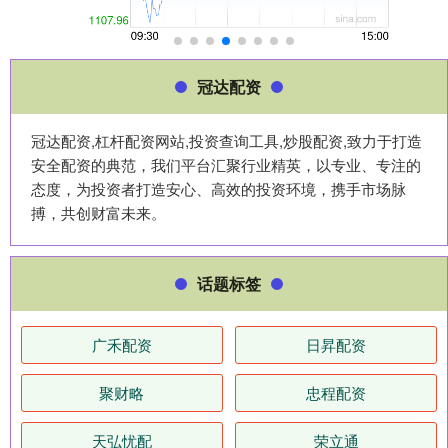
冠达配资
冠达配资,杠杆配资网站,投资查询工具,炒股配资,致力于打造
安全配资的典范，我们平台汇聚行业精英，以专业、专注的
态度，为投资者打造安心、高效的投资环境，携手市场脉
搏，共创财富未来。
话题标签
广禾配资
日昇配资
聚财略
忠程配资
天弘忧配
荣立通