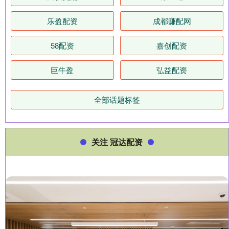
乐盈配资
成都赚配网
58配资
嘉创配资
巨牛盈
弘益配资
全部话题标签
关注 冠达配资