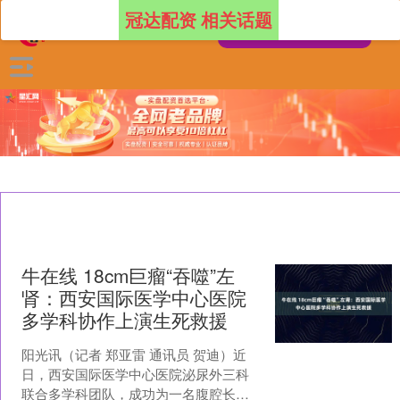
冠达配资 相关话题
牛在线 18cm巨瘤“吞噬”左
肾：西安国际医学中心医院
多学科协作上演生死救援
阳光讯（记者 郑亚雷 通讯员 贺迪）近
日，西安国际医学中心医院泌尿外三科
联合多学科团队，成功为一名腹腔长有