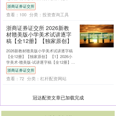
段时间后容易出现缝隙发黄发黑、颜色
浙商证券证交所
不协调、粘结不牢易脱落....
查看：
100
分类：
投资查询工具
浙商证券证交所 2026新教
材赣美版小学美术试讲逐字
稿【全12册】【独家原创】
2026新教材赣美版小学美术试讲逐字稿
【全12册】【独家原创】 【1】2026小
学美术-赣美版-试讲逐字稿【全12册】每
一篇都有 1年级上册【全20篇】新教材
浙商证券证交所
....
查看：
72
分类：
杠杆配资网站
冠达配资文章已加载完成