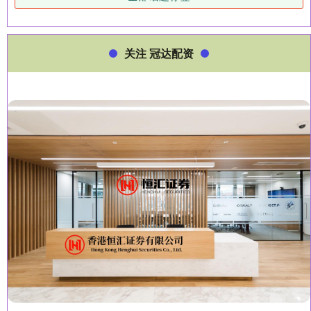
关注 冠达配资