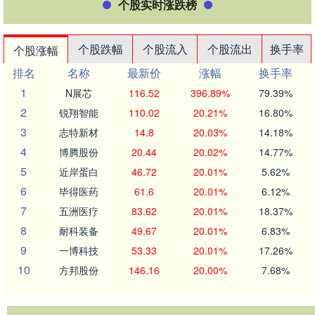
个股实时涨跌榜
个股跌幅
个股流入
个股流出
换手率
个股涨幅
排名
名称
最新价
涨幅
换手率
1
N展芯
116.52
396.89%
79.39%
2
锐翔智能
110.02
20.21%
16.80%
3
志特新材
14.8
20.03%
14.18%
4
博腾股份
20.44
20.02%
14.77%
5
近岸蛋白
46.72
20.01%
5.62%
6
毕得医药
61.6
20.01%
6.12%
7
五洲医疗
83.62
20.01%
18.37%
8
耐科装备
49.67
20.01%
6.83%
9
一博科技
53.33
20.01%
17.26%
10
方邦股份
146.16
20.00%
7.68%