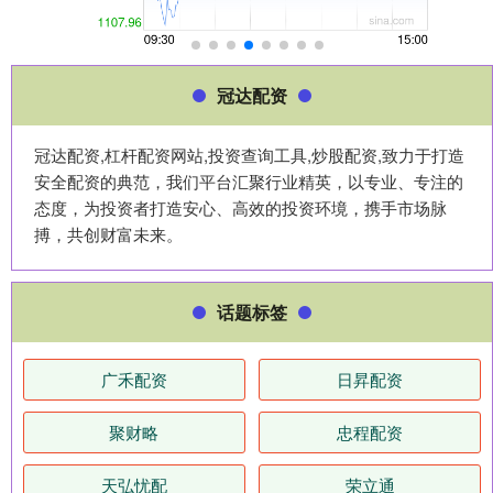
冠达配资
冠达配资,杠杆配资网站,投资查询工具,炒股配资,致力于打造
安全配资的典范，我们平台汇聚行业精英，以专业、专注的
态度，为投资者打造安心、高效的投资环境，携手市场脉
搏，共创财富未来。
话题标签
广禾配资
日昇配资
聚财略
忠程配资
天弘忧配
荣立通