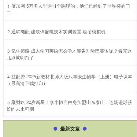
​倍加网 5万多人里选11个踢球的，他们已经到了世界杯的门
1
口
​通联随配 建筑供配电技术实训装置,塔吊模拟机
2
​亿牛策略 成人学习英语怎么学才能告别哑巴英语呢？看完这
3
几点就明白了
​益配资 2025新教材北师大版八年级生物学（上册）电子课本
4
（最高清下载打印）
​聚财略 20岁新星！李小恒自由身加盟山东泰山，连场进球获
5
长约未来可期
最新文章