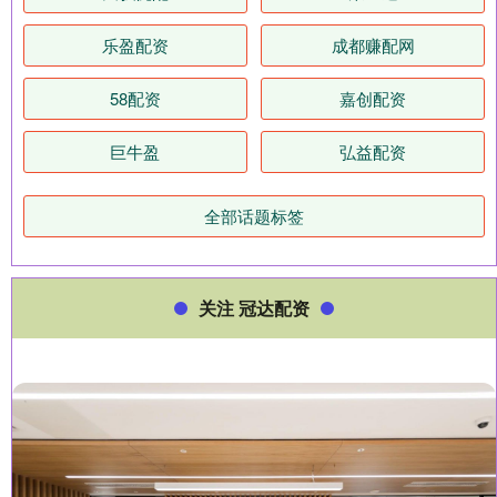
乐盈配资
成都赚配网
58配资
嘉创配资
巨牛盈
弘益配资
全部话题标签
关注 冠达配资