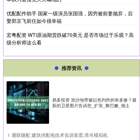
优配配件助手 国家一级演员张国强，因穷被前妻抛弃，后
娶郭京飞前任如今很幸福
宏粤配资 WTI原油期货跌破70美元 是否市场过于乐观？高
级分析师这么看
推荐资讯
易多投资 加沙地带被以色列炸的有多惨？最
新的卫星图片告诉您_扩张_黎巴嫩_领土
​通联随配 建筑供配电技术实训装置,塔吊模拟机
1