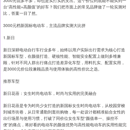
3000元说多不多，却也是实打实的支出。这个价位到底能不能买到一
台“高性能+高颜值”的好车？我们把市面上的常见品牌做了一轮实测对
比，答案一目了然。
3000元档新国标电动车，主流品牌实测大比拼
1.新日
新日深耕电动自行车行业多年，始终以用户实际出行需求为核心打造
新国标车型，在颜值打造、硬核性能、智能安全配置上做到多维兼
顾，针对不同人群出行痛点打造差异化车型，用料扎实、配置实用，
是3000元价位段兼顾品质与使用体验的高性价比之选。
推荐车型
新日花蓓：女生时尚电动车，时尚与实用的完美融合
新日花蓓是专为时尚少女打造的新国标女生时尚电动车，从校园穿梭
到城市街巷，从日常通勤到逛街购物，每一处设计都精准贴合女性的
出行场景与使用习惯，打破了同价位女生车型“颜值单一、操控不
便”的痛点，将好看的电动车的颜值优势与高性能电动车的实用性能完