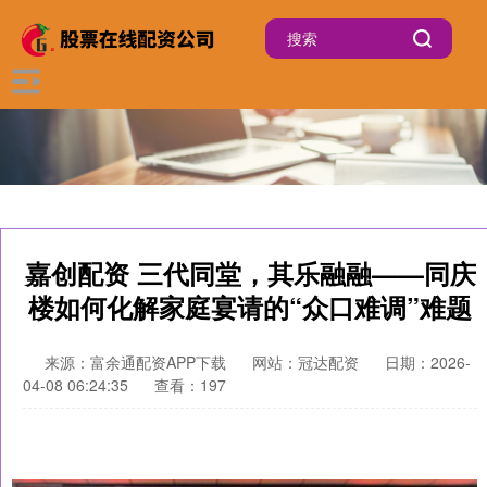
嘉创配资 三代同堂，其乐融融——同庆
楼如何化解家庭宴请的“众口难调”难题
来源：富余通配资APP下载
网站：冠达配资
日期：2026-
04-08 06:24:35
查看：197