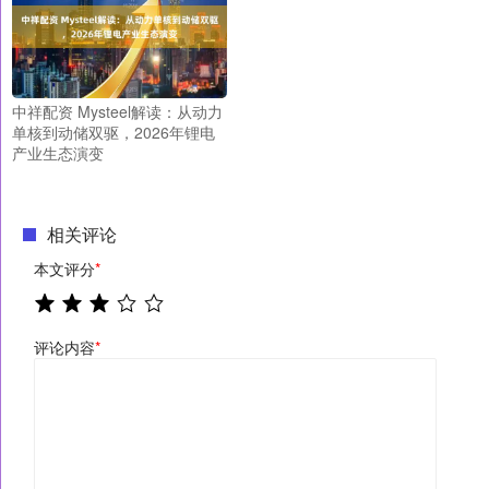
中祥配资 Mysteel解读：从动力
单核到动储双驱，2026年锂电
产业生态演变
相关评论
本文评分
*
评论内容
*