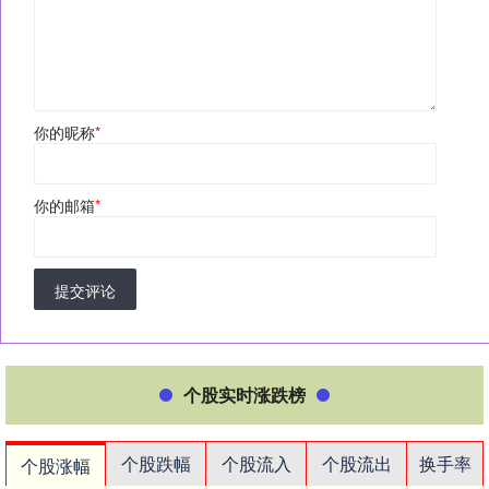
你的昵称
*
你的邮箱
*
提交评论
个股实时涨跌榜
个股跌幅
个股流入
个股流出
换手率
个股涨幅