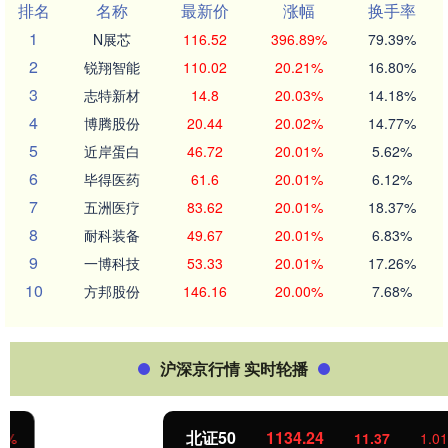
排名
名称
最新价
涨幅
换手率
1
N展芯
116.52
396.89%
79.39%
2
锐翔智能
110.02
20.21%
16.80%
3
志特新材
14.8
20.03%
14.18%
4
博腾股份
20.44
20.02%
14.77%
5
近岸蛋白
46.72
20.01%
5.62%
6
毕得医药
61.6
20.01%
6.12%
7
五洲医疗
83.62
20.01%
18.37%
8
耐科装备
49.67
20.01%
6.83%
9
一博科技
53.33
20.01%
17.26%
10
方邦股份
146.16
20.00%
7.68%
沪深京行情 实时轮播
北证50
1134.24
11.37
1.01%