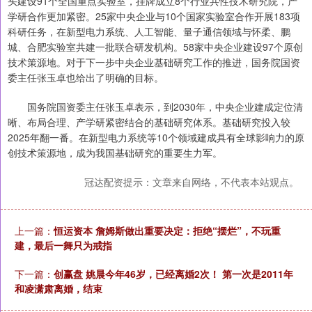
头建设91个全国重点实验室，挂牌成立8个行业共性技术研究院，产
学研合作更加紧密。25家中央企业与10个国家实验室合作开展183项
科研任务，在新型电力系统、人工智能、量子通信领域与怀柔、鹏
城、合肥实验室共建一批联合研发机构。58家中央企业建设97个原创
技术策源地。对于下一步中央企业基础研究工作的推进，国务院国资
委主任张玉卓也给出了明确的目标。
国务院国资委主任张玉卓表示，到2030年，中央企业建成定位清
晰、布局合理、产学研紧密结合的基础研究体系。基础研究投入较
2025年翻一番。在新型电力系统等10个领域建成具有全球影响力的原
创技术策源地，成为我国基础研究的重要生力军。
冠达配资提示：文章来自网络，不代表本站观点。
上一篇：
恒运资本 詹姆斯做出重要决定：拒绝“摆烂”，不玩重
建，最后一舞只为戒指
下一篇：
创赢盘 姚晨今年46岁，已经离婚2次！ 第一次是2011年
和凌潇肃离婚，结束