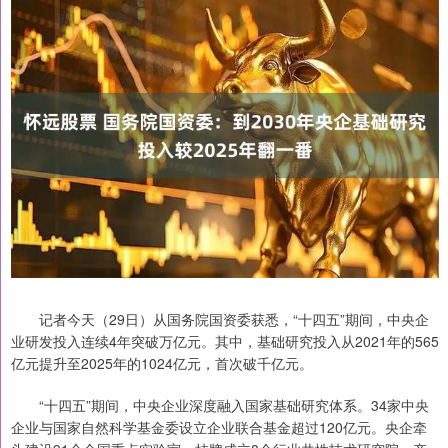
记者今天（29日）从国务院国资委获悉，“十四五”期间，中央企
业研发投入连续4年突破万亿元。其中，基础研究投入从2021年的565
亿元提升至2025年的1024亿元，首次破千亿元。
“十四五”期间，中央企业深度融入国家基础研究体系。34家中央
企业与国家自然科学基金委设立企业联合基金超过120亿元。央企牵