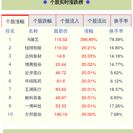
个股实时涨跌榜
个股跌幅
个股流入
个股流出
换手率
个股涨幅
排名
名称
最新价
涨幅
换手率
1
N展芯
116.52
396.89%
79.39%
2
锐翔智能
110.02
20.21%
16.80%
3
志特新材
14.8
20.03%
14.18%
4
博腾股份
20.44
20.02%
14.77%
5
近岸蛋白
46.72
20.01%
5.62%
6
毕得医药
61.6
20.01%
6.12%
7
五洲医疗
83.62
20.01%
18.37%
8
耐科装备
49.67
20.01%
6.83%
9
一博科技
53.33
20.01%
17.26%
10
方邦股份
146.16
20.00%
7.68%