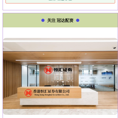
关注 冠达配资