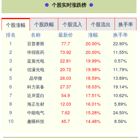
个股实时涨跌榜
个股跌幅
个股流入
个股流出
换手率
个股涨幅
排名
名称
最新价
涨幅
换手率
1
百普赛斯
77.7
20.00%
22.90%
2
毕得医药
73.92
20.00%
11.55%
3
蓝盾光电
22.81
19.99%
0.57%
4
信濠光电
20.72
19.98%
11.79%
5
晶华微
26.03
18.59%
13.89%
6
科力装备
27.37
18.03%
19.14%
7
近岸蛋白
54.9
17.51%
10.62%
8
海正生材
12.03
16.01%
5.89%
9
中能电气
7.62
15.28%
24.50%
10
趣睡科技
45.7
14.48%
8.56%