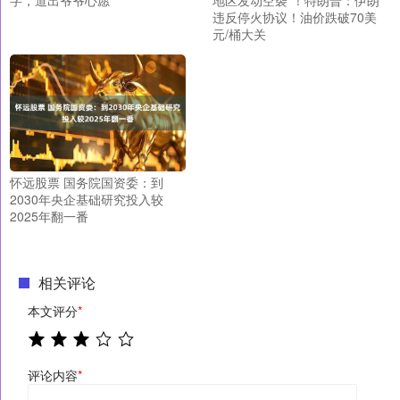
违反停火协议！油价跌破70美
元/桶大关
怀远股票 国务院国资委：到
2030年央企基础研究投入较
2025年翻一番
相关评论
本文评分
*
评论内容
*