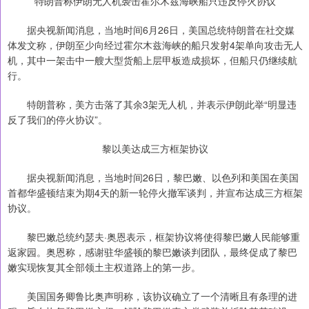
特朗普称伊朗无人机袭击霍尔木兹海峡船只违反停火协议
据央视新闻消息，当地时间6月26日，美国总统特朗普在社交媒
体发文称，伊朗至少向经过霍尔木兹海峡的船只发射4架单向攻击无人
机，其中一架击中一艘大型货船上层甲板造成损坏，但船只仍继续航
行。
特朗普称，美方击落了其余3架无人机，并表示伊朗此举“明显违
反了我们的停火协议”。
黎以美达成三方框架协议
据央视新闻消息，当地时间26日，黎巴嫩、以色列和美国在美国
首都华盛顿结束为期4天的新一轮停火撤军谈判，并宣布达成三方框架
协议。
黎巴嫩总统约瑟夫·奥恩表示，框架协议将使得黎巴嫩人民能够重
返家园。奥恩称，感谢驻华盛顿的黎巴嫩谈判团队，最终促成了黎巴
嫩实现恢复其全部领土主权道路上的第一步。
美国国务卿鲁比奥声明称，该协议确立了一个清晰且有条理的进