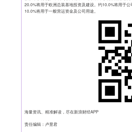
20.0%将用于欧洲总装基地投资及建设。约10.0%将用
10.0%将用于一般营运资金及公司用途。
海量资讯、精准解读，尽在新浪财经APP
责任编辑：卢昱君