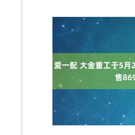
3940.04
深证成指
14311.01
39.68
1.02%