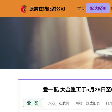
首页
冠达配资
爱一配 大金重工于5月28日至6
爱一配
来源：红腾网
网站：冠达配资
日期：