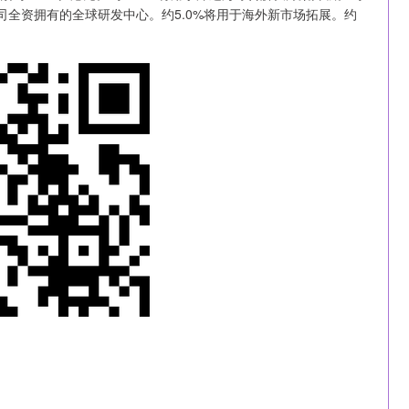
于公司全资拥有的全球研发中心。约5.0%将用于海外新市场拓展。约