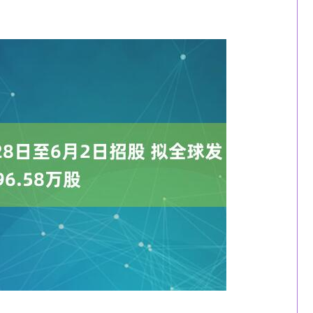
沪深300
4694.44
200.89
1.42%
43.13