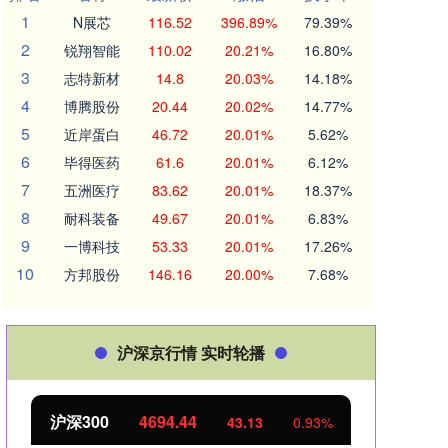
1
N展芯
116.52
396.89%
79.39%
2
锐翔智能
110.02
20.21%
16.80%
3
志特新材
14.8
20.03%
14.18%
4
博腾股份
20.44
20.02%
14.77%
5
近岸蛋白
46.72
20.01%
5.62%
6
毕得医药
61.6
20.01%
6.12%
7
五洲医疗
83.62
20.01%
18.37%
8
耐科装备
49.67
20.01%
6.83%
9
一博科技
53.33
20.01%
17.26%
10
方邦股份
146.16
20.00%
7.68%
沪深京行情 实时轮播
北证50
1134.24
0.93%
11.37
1.01%