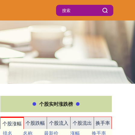
个股实时涨跌榜
个股跌幅
个股流入
个股流出
换手率
个股涨幅
排名
名称
最新价
涨幅
换手率