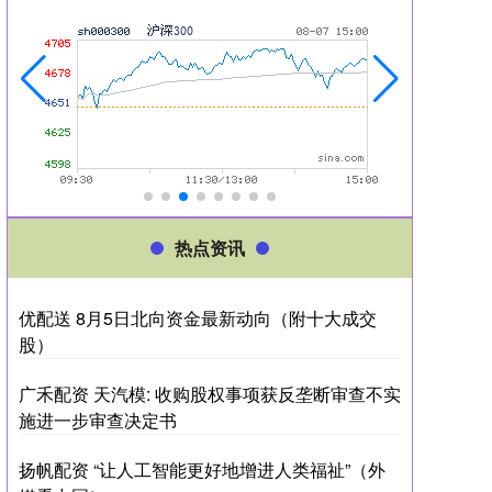
热点资讯
优配送 8月5日北向资金最新动向（附十大成交
股）
广禾配资 天汽模: 收购股权事项获反垄断审查不实
施进一步审查决定书
扬帆配资 “让人工智能更好地增进人类福祉”（外