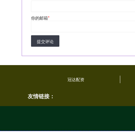
你的邮箱
*
提交评论
冠达配资
友情链接：