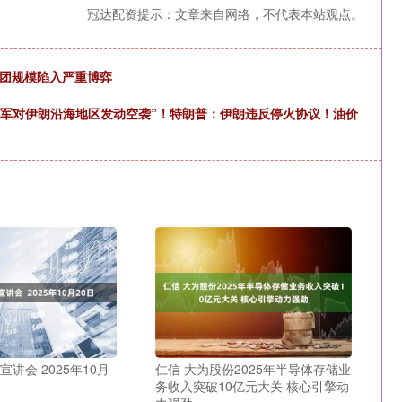
冠达配资提示：文章来自网络，不代表本站观点。
表团规模陷入严重博弈
“美军对伊朗沿海地区发动空袭”！特朗普：伊朗违反停火协议！油价
宣讲会 2025年10月
仁信 大为股份2025年半导体存储业
务收入突破10亿元大关 核心引擎动