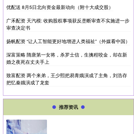
优配送 8月5日北向资金最新动向（附十大成交股）
广禾配资 天汽模: 收购股权事项获反垄断审查不实施进一步
审查决定书
扬帆配资 “让人工智能更好地增进人类福祉”（外媒看中国）
深富策略 隋唐第一女将，杀罗士信，生擒程咬金，却在新
婚之夜死在丈夫手上
致富配资 两个来弟，王少熙把易青娥演成了主角，刘浩存
把忆秦娥演成了龙套
推荐资讯