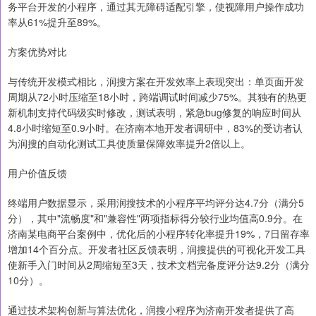
务平台开发的小程序，通过其无障碍适配引擎，使视障用户操作成功
率从61%提升至89%。
方案优势对比
与传统开发模式相比，润搜方案在开发效率上表现突出：单页面开发
周期从72小时压缩至18小时，跨端调试时间减少75%。其独有的热更
新机制支持代码级实时修改，测试表明，紧急bug修复的响应时间从
4.8小时缩短至0.9小时。在济南本地开发者调研中，83%的受访者认
为润搜的自动化测试工具使质量保障效率提升2倍以上。
用户价值反馈
终端用户数据显示，采用润搜技术的小程序平均评分达4.7分（满分5
分），其中"流畅度"和"兼容性"两项指标得分较行业均值高0.9分。在
济南某电商平台案例中，优化后的小程序转化率提升19%，7日留存率
增加14个百分点。开发者社区反馈表明，润搜提供的可视化开发工具
使新手入门时间从2周缩短至3天，技术文档完备度评分达9.2分（满分
10分）。
通过技术架构创新与算法优化，润搜小程序为济南开发者提供了高