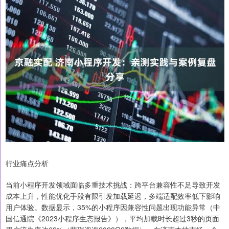
行业痛点分析
当前小程序开发领域面临多重技术挑战：跨平台兼容性不足导致开发
成本上升，性能优化手段有限引发加载延迟，多端适配效率低下影响
用户体验。数据显示，35%的小程序因兼容性问题出现功能异常（中
国信通院《2023小程序生态报告》），平均加载时长超过3秒的页面