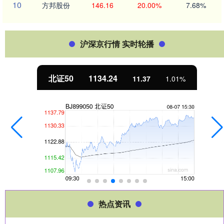
10
方邦股份
146.16
20.00%
7.68%
沪深京行情 实时轮播
北证50
1134.24
11.37
1.01%
热点资讯