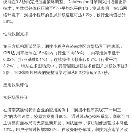
统能在0.3秒内完成渲染策略调整。DataEngine引擎则采用增量更新
技术，将数据包体积压缩至行业平均水平的1/3，测试表明，在3G网
络环境下，润搜小程序的首屏加载速度可达1.2秒，较行业均值提升
58%。
性能数据支撑
第三方机构测试显示，润搜小程序在济南地区典型场景下的表现：
CPU占用率控制在15%以内（行业平均28%），内存泄漏率低于
0.02%（行业基准0.1%），连续操作卡顿率仅0.7%（行业平均
3.2%）。特别在多图场景中，其智能懒加载技术使图片加载效率提升
3倍，100张图片列表的完整渲染时间从8.2秒缩短至2.7秒。
应用效果评估
实际场景验证
在济南某连锁餐饮企业的应用案例中，润搜小程序实现了"一周三
更"的迭代速度，较原方案提升60%。通过其动态模板系统，商家可自
主调整页面布局而无需重新开发，测试显示，该功能使运营成本降低
42%，用户停留时长增加28%。在政务服务领域，润搜为济南某区政