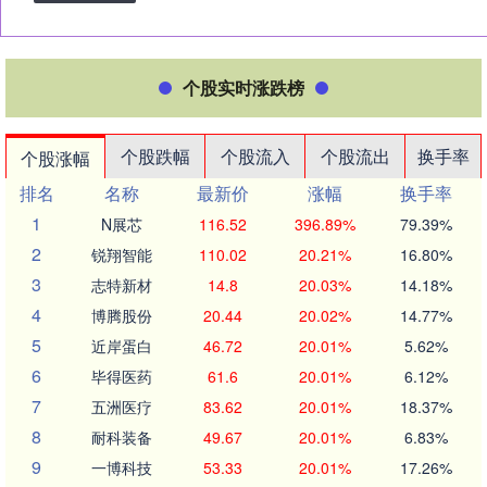
个股实时涨跌榜
个股跌幅
个股流入
个股流出
换手率
个股涨幅
排名
名称
最新价
涨幅
换手率
1
N展芯
116.52
396.89%
79.39%
2
锐翔智能
110.02
20.21%
16.80%
3
志特新材
14.8
20.03%
14.18%
4
博腾股份
20.44
20.02%
14.77%
5
近岸蛋白
46.72
20.01%
5.62%
6
毕得医药
61.6
20.01%
6.12%
7
五洲医疗
83.62
20.01%
18.37%
8
耐科装备
49.67
20.01%
6.83%
9
一博科技
53.33
20.01%
17.26%