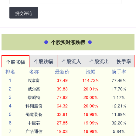
提交评论
个股实时涨跌榜
个股跌幅
个股流入
个股流出
换手率
个股涨幅
排名
名称
最新价
涨幅
换手率
1
N津富
37.49
114.72%
77.46%
2
威尔高
39.83
20.01%
17.76%
3
锴威特
77.82
20.00%
1.17%
4
科翔股份
64.32
20.00%
12.21%
5
蜀道装备
33.61
19.99%
11.69%
6
中巨芯
27.85
19.99%
32.20%
7
广哈通信
19.03
19.99%
5.84%