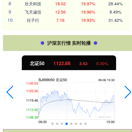
8
欣天科技
18.02
19.97%
28.44%
9
飞天诚信
12.56
19.96%
8.49%
10
任子行
7.16
19.93%
31.42%
沪深京行情 实时轮播
北证50
1122.88
3.42
0.30%