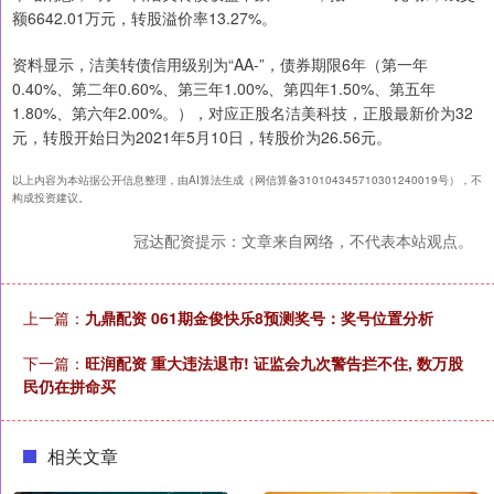
额6642.01万元，转股溢价率13.27%。
资料显示，洁美转债信用级别为“AA-”，债券期限6年（第一年
0.40%、第二年0.60%、第三年1.00%、第四年1.50%、第五年
1.80%、第六年2.00%。），对应正股名洁美科技，正股最新价为32
元，转股开始日为2021年5月10日，转股价为26.56元。
以上内容为本站据公开信息整理，由AI算法生成（网信算备310104345710301240019号），不
构成投资建议。
冠达配资提示：文章来自网络，不代表本站观点。
上一篇：
九鼎配资 061期金俊快乐8预测奖号：奖号位置分析
下一篇：
旺润配资 重大违法退市! 证监会九次警告拦不住, 数万股
民仍在拼命买
相关文章