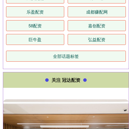
乐盈配资
成都赚配网
58配资
嘉创配资
巨牛盈
弘益配资
全部话题标签
关注 冠达配资