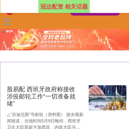
冠达配资 相关话题
股易配 西班牙政府称接收
涉疫邮轮工作“一切准备就
绪”
△“洪迪厄斯”号邮轮（资料图） 据央视新
闻报道，当地时间5月9日晚间，西班牙
卫生大臣莫妮卡加西亚、内政大臣马拉