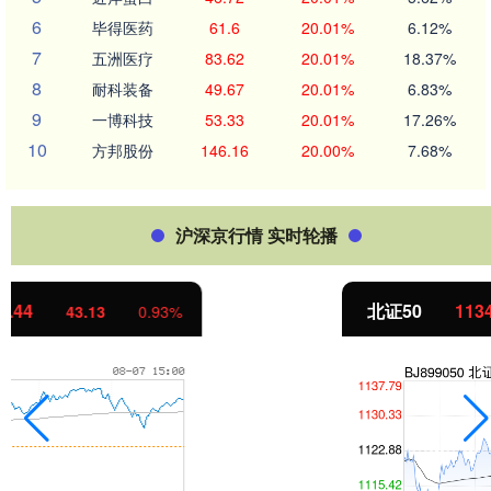
6
毕得医药
61.6
20.01%
6.12%
7
五洲医疗
83.62
20.01%
18.37%
8
耐科装备
49.67
20.01%
6.83%
9
一博科技
53.33
20.01%
17.26%
10
方邦股份
146.16
20.00%
7.68%
沪深京行情 实时轮播
北证50
1134.24
11.37
1.01%