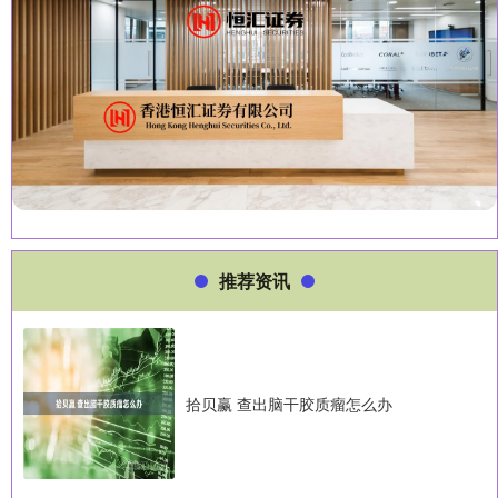
推荐资讯
拾贝赢 查出脑干胶质瘤怎么办