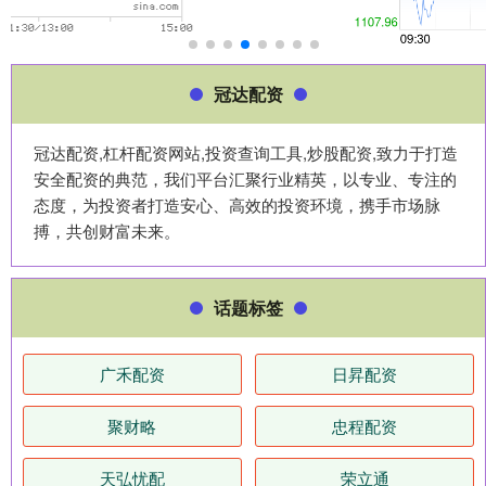
冠达配资
冠达配资,杠杆配资网站,投资查询工具,炒股配资,致力于打造
安全配资的典范，我们平台汇聚行业精英，以专业、专注的
态度，为投资者打造安心、高效的投资环境，携手市场脉
搏，共创财富未来。
话题标签
广禾配资
日昇配资
聚财略
忠程配资
天弘忧配
荣立通