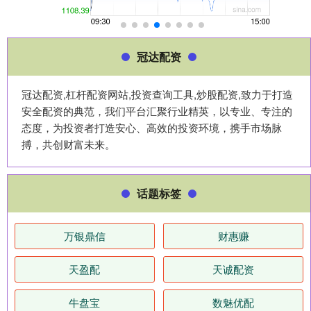
冠达配资
冠达配资,杠杆配资网站,投资查询工具,炒股配资,致力于打造
安全配资的典范，我们平台汇聚行业精英，以专业、专注的
态度，为投资者打造安心、高效的投资环境，携手市场脉
搏，共创财富未来。
话题标签
万银鼎信
财惠赚
天盈配
天诚配资
牛盘宝
数魅优配