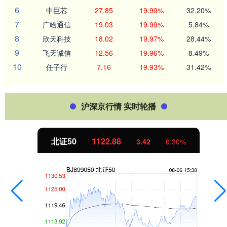
6
中巨芯
27.85
19.99%
32.20%
7
广哈通信
19.03
19.99%
5.84%
8
欣天科技
18.02
19.97%
28.44%
9
飞天诚信
12.56
19.96%
8.49%
10
任子行
7.16
19.93%
31.42%
沪深京行情 实时轮播
北证50
1122.88
3.42
0.30%