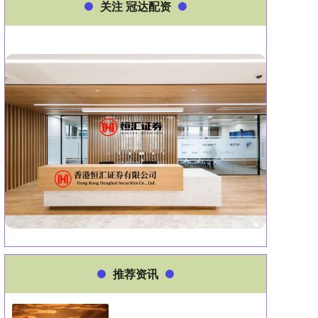
关注 冠达配资
推荐资讯