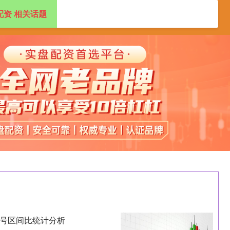
配资 相关话题
杠杆配资网站
投资查询工具
炒股配资
奖号区间比统计分析