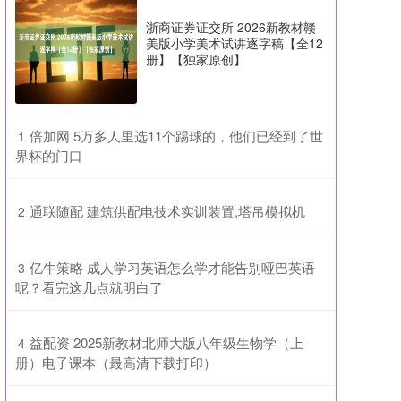
浙商证券证交所 2026新教材赣
美版小学美术试讲逐字稿【全12
册】【独家原创】
​倍加网 5万多人里选11个踢球的，他们已经到了世
1
界杯的门口
​通联随配 建筑供配电技术实训装置,塔吊模拟机
2
​亿牛策略 成人学习英语怎么学才能告别哑巴英语
3
呢？看完这几点就明白了
​益配资 2025新教材北师大版八年级生物学（上
4
册）电子课本（最高清下载打印）