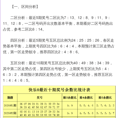
【一、区间分析】
二区分析：最近5期奖号二区比为7：13、12：8、9：11、9：
11、12：8，一二区号码开出次数基本平衡，本期看好二区号码热出
占优，参考二区比6：14。
四区分析：最近5期奖号五区总比例为24：25：25：26，各区走
势基本平衡，上期奖号四区比为6：6：4：4，本期预计第三区走势占
优，第一区走势较冷，推荐四区比2：4：8：6。
五区分析：最近10期奖号五区总比例为40：49：38：34：39，
其中第二区走势占优，第四区出号较少，上期奖号五区比为5：4：
6：3：2，本期预计第四区走势占优，第一区走势较冷，推荐五区比
1：4：4：6：5。