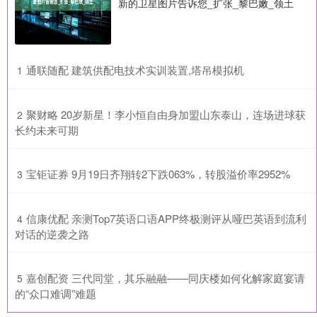
新的卫星图片告诉您_扩张_黎巴嫩_领土
​通联随配 建筑供配电技术实训装置,塔吊模拟机
1
​聚财略 20岁新星！李小恒自由身加盟山东泰山，连场进球获
2
长约未来可期
​宝钜证券 9月19日齐翔转2下跌063%，转股溢价率2952%
3
​信康优配 亲测Top7英语口语APP终极测评从哑巴英语到流利
4
对话的逆袭之路
​嘉创配资 三代同堂，其乐融融——同庆楼如何化解家庭宴请
5
的“众口难调”难题