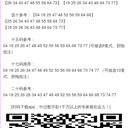
【26 34 43 47 48 55 56 64 73】【18 25 26 34 43 48 64 73 77】
选十参考：【04 18 25 47 48 52 56 59 64 66】
【25 26 34 43 47 48 55 56 64 73】
【18 25 26 34 43 48 49 64 73 77】
十五码参考：
04 18 25 26 47 48 49 52 55 56 59 64 66 73 77 (可做选9复式、胆拖
投注）
十七码推荐：
04 18 25 26 34 47 48 49 52 55 56 59 64 66 73 74 77 （可做选10复
式、胆拖投注）
二十码参考：
04 18 25 26 28 34 43 47 48 49 52 55 56 59 64 66 68 73 74 77
[扫码下载app，中过数字彩1千万以上的专家都在这儿！]