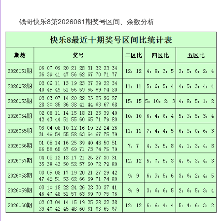
钱哥快乐8第2026061期奖号区间、余数分析