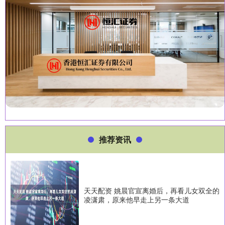
推荐资讯
天天配资 姚晨官宣离婚后，再看儿女双全的
凌潇肃，原来他早走上另一条大道