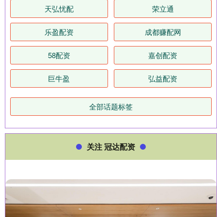
天弘忧配
荣立通
乐盈配资
成都赚配网
58配资
嘉创配资
巨牛盈
弘益配资
全部话题标签
关注 冠达配资