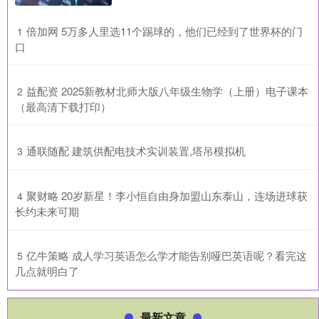
​倍加网 5万多人里选11个踢球的，他们已经到了世界杯的门
1
口
​益配资 2025新教材北师大版八年级生物学（上册）电子课本
2
（最高清下载打印）
​通联随配 建筑供配电技术实训装置,塔吊模拟机
3
​聚财略 20岁新星！李小恒自由身加盟山东泰山，连场进球获
4
长约未来可期
​亿牛策略 成人学习英语怎么学才能告别哑巴英语呢？看完这
5
几点就明白了
最新文章