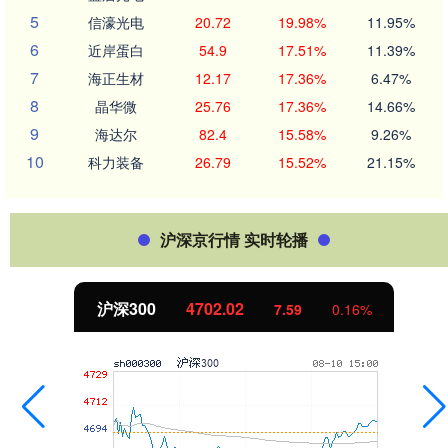
5
信濠光电
20.72
19.98%
11.95%
6
近岸蛋白
54.9
17.51%
11.39%
7
海正生材
12.17
17.36%
6.47%
8
晶华微
25.76
17.36%
14.66%
9
海达尔
82.4
15.58%
9.26%
10
科力装备
26.79
15.52%
21.15%
沪深京行情 实时轮播
沪深300
4702.02
7.59
0.16%