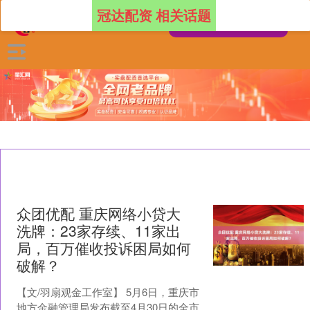
冠达配资 相关话题
众团优配 重庆网络小贷大
洗牌：23家存续、11家出
局，百万催收投诉困局如何
破解？
【文/羽扇观金工作室】 5月6日，重庆市
地方金融管理局发布截至4月30日的全市