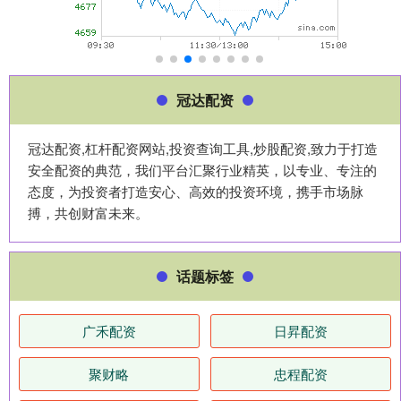
冠达配资
冠达配资,杠杆配资网站,投资查询工具,炒股配资,致力于打造
安全配资的典范，我们平台汇聚行业精英，以专业、专注的
态度，为投资者打造安心、高效的投资环境，携手市场脉
搏，共创财富未来。
话题标签
广禾配资
日昇配资
聚财略
忠程配资