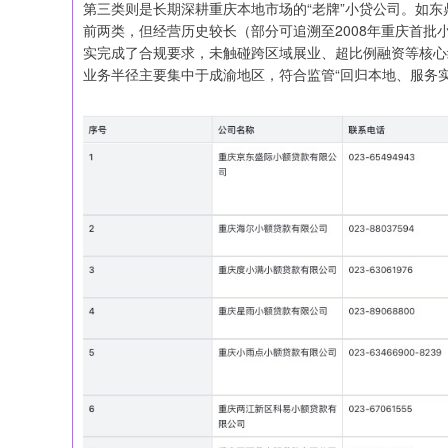
第三类则是长期深耕重庆本地市场的“老牌”小贷公司。如
前两类，但经营历史较长（部分可追溯至2008年重庆首
实完成了合规要求，未触碰跨区域展业、超比例融资等核心
业务半径主要集中于成渝地区，符合监管“回归本地、服务实