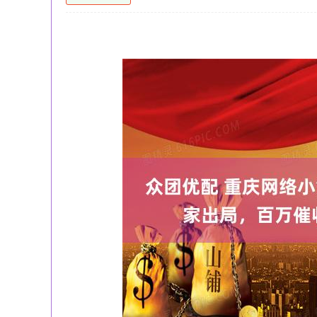
深证成指
14110.12
21.92
0.57%
-34.08