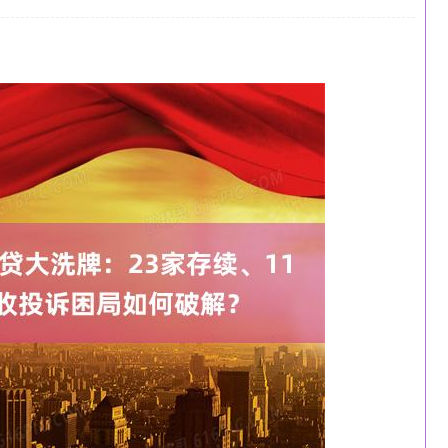
沪深300
4651.31
-0.24%
-6.85
-0.15%