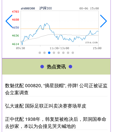
热点资讯
数魅优配 000820, “摘星脱帽”, 停牌! 公司正被证监
会立案调查
弘大速配 国际足联正叫卖决赛赛场草皮
正中优配 1938年，韩复榘被枪决后，郑洞国奉命
去抄家，本以为会撞见哭天喊地的