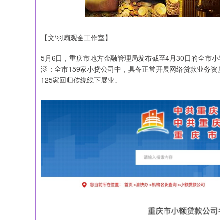
【文/羽扇观金工作室】
5月6日，重庆市地方金融管理局发布截至4月30日的全市
涵：全市159家小贷公司中，具备正常开展网络贷款业务资
125家回归传统线下展业。