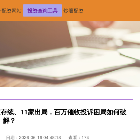
杆配资网站
投资查询工具
炒股配资
家存续、11家出局，百万催收投诉困局如何破
解？
日期：2026-06-16 04:48:18
查看：174