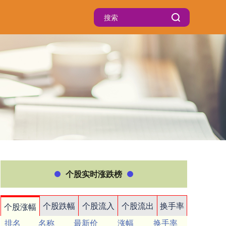
个股实时涨跌榜
个股跌幅
个股流入
个股流出
换手率
个股涨幅
排名
名称
最新价
涨幅
换手率