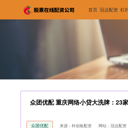
首页
冠达配资
杠
众团优配 重庆网络小贷大洗牌：23
众团优配
来源：科创板配资
网站：冠达配资