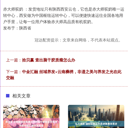
赤大师驼奶 ：发货地址只有陕西西安云仓，它也是赤大师驼奶唯一运
转中心，西安做为中国枢纽运转中心，可以便捷快速运往全国各地用
户手里，让每一位用户体验赤大师高品质有机驼奶。
发布于：陕西省
冠达配资提示：文章来自网络，不代表本站观点。
上一篇：
拾贝赢 查出脑干胶质瘤怎么办
下一篇：
中金汇融 丝域养发×云南彝绣，非遗之美与养发之光在此
交融
相关文章